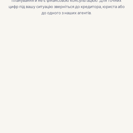
планування й не є фінансовою консультацією. Для точних
цифр під вашу ситуацію зверніться до кредитора, юриста або
до одного з наших агентів.