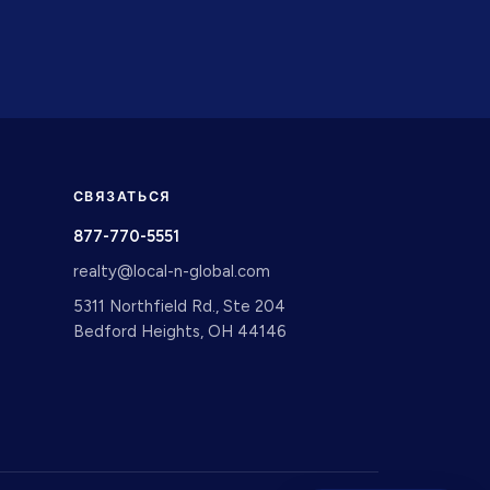
СВЯЗАТЬСЯ
877-770-5551
realty@local-n-global.com
5311 Northfield Rd., Ste 204
Bedford Heights, OH 44146