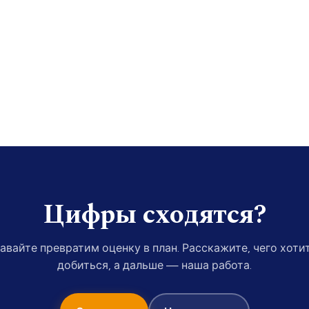
›
Цифры сходятся?
авайте превратим оценку в план. Расскажите, чего хоти
добиться, а дальше — наша работа.