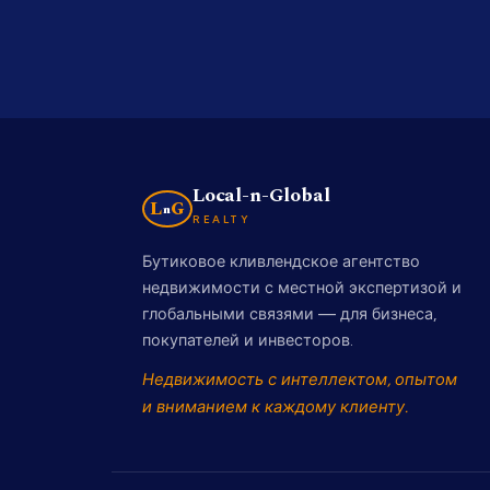
Local-n-Global
L
G
n
REALTY
Бутиковое кливлендское агентство
недвижимости с местной экспертизой и
глобальными связями — для бизнеса,
покупателей и инвесторов.
Недвижимость с интеллектом, опытом
и вниманием к каждому клиенту.