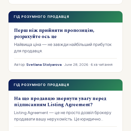
ГІД РОЗУМНОГО ПРОДАВЦЯ
Перш ніж прийняти пропозицію,
розрахуйте ось це
Найвища ціна — не завжди найбільший прибуток
для продавця.
Автор:
Svetlana Stolyarova
· June 28, 2026 · 6 хв читання
ГІД РОЗУМНОГО ПРОДАВЦЯ
На що продавцю звернути увагу перед
підписанням Listing Agreement?
Listing Agreement — це не просто дозвіл брокеру
продавати вашу нерухомість. Це юридично
обов'язковий договір. Тому перш ніж поставити