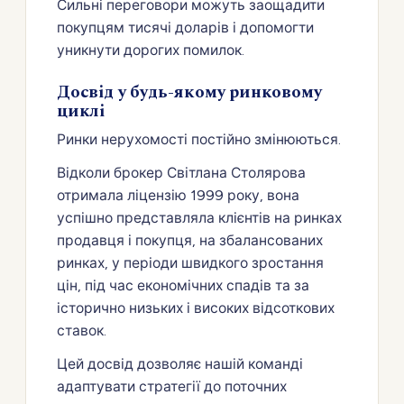
Сильні переговори можуть заощадити
покупцям тисячі доларів і допомогти
уникнути дорогих помилок.
Досвід у будь-якому ринковому
циклі
Ринки нерухомості постійно змінюються.
Відколи брокер Світлана Столярова
отримала ліцензію 1999 року, вона
успішно представляла клієнтів на ринках
продавця і покупця, на збалансованих
ринках, у періоди швидкого зростання
цін, під час економічних спадів та за
історично низьких і високих відсоткових
ставок.
Цей досвід дозволяє нашій команді
адаптувати стратегії до поточних