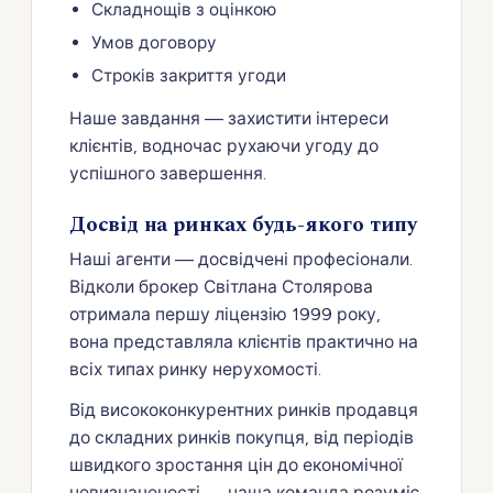
Складнощів з оцінкою
Умов договору
Строків закриття угоди
Наше завдання — захистити інтереси
клієнтів, водночас рухаючи угоду до
успішного завершення.
Досвід на ринках будь-якого типу
Наші агенти — досвідчені професіонали.
Відколи брокер Світлана Столярова
отримала першу ліцензію 1999 року,
вона представляла клієнтів практично на
всіх типах ринку нерухомості.
Від висококонкурентних ринків продавця
до складних ринків покупця, від періодів
швидкого зростання цін до економічної
невизначеності — наша команда розуміє,