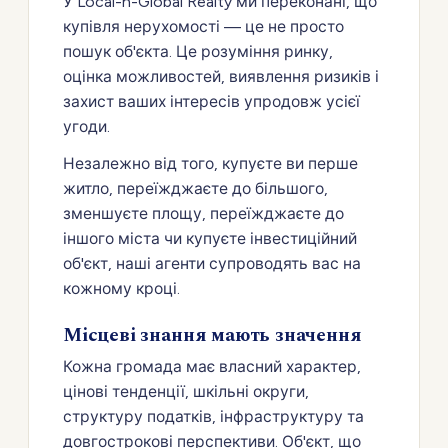
У Local-n-Global Realty ми переконані, що
купівля нерухомості — це не просто
пошук об'єкта. Це розуміння ринку,
оцінка можливостей, виявлення ризиків і
захист ваших інтересів упродовж усієї
угоди.
Незалежно від того, купуєте ви перше
житло, переїжджаєте до більшого,
зменшуєте площу, переїжджаєте до
іншого міста чи купуєте інвестиційний
об'єкт, наші агенти супроводять вас на
кожному кроці.
Місцеві знання мають значення
Кожна громада має власний характер,
цінові тенденції, шкільні округи,
структуру податків, інфраструктуру та
довгострокові перспективи. Об'єкт, що