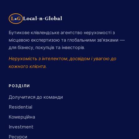
Local-n-Global
L
G
n
Бутикове клівлендське агентство нерухомості з
місцевою експертизою та глобальними зв'язками —
для бізнесу, покупців та інвесторів.
Нерухомість з інтелектом, досвідом і увагою до
кожного клієнта.
РОЗДІЛИ
Долучитися до команди
Residential
Комерційна
Investment
Ресурси