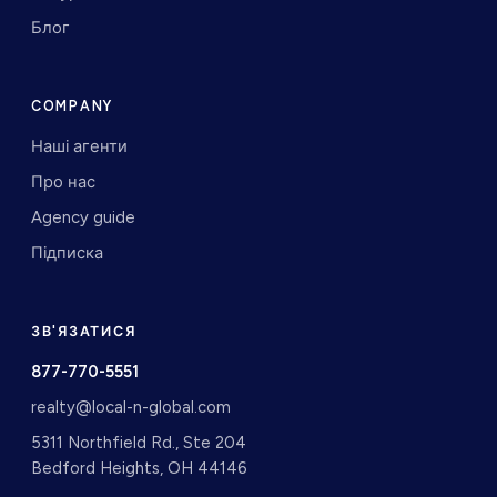
Блог
COMPANY
Наші агенти
Про нас
Agency guide
Підписка
ЗВ'ЯЗАТИСЯ
877-770-5551
realty@local-n-global.com
5311 Northfield Rd., Ste 204
Bedford Heights, OH 44146