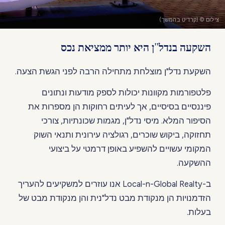
צילום © (קרדיט בהמשך)
השקעה בנדל"ן היא יותר ממציאת נכס
השקעת נדל"ן מוצלחת מתחילה הרבה לפני הגשת הצעה.
פלטפורמות מקוונות יכולות לספק מודעות ונתונים
פיננסיים בסיסיים, אך לעיתים רחוקות הן מספרות את
הסיפור המלא. מיסי נדל"ן, מגמות שכונתיות, צורכי
תחזוקה, ביקוש שוכרים, רגולציה עירונית ותנאי השוק
המקומי עשויים להשפיע באופן דרמטי על ביצועי
ההשקעה.
ב-Local-n-Global Realty אנו עוזרים למשקיעים להעריך
הזדמנויות הן מנקודת מבט נדל"נית והן מנקודת מבט של
בעלות.