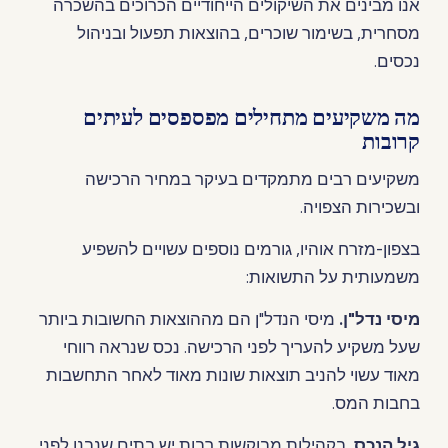
אנו מבינים את השיקולים הייחודיים הכרוכים בהשכרה
מסחרית, בשימור שוכרים, בהוצאות תפעול ובניהול
נכסים.
מה משקיעים מתחילים מפספסים לעיתים
קרובות
משקיעים רבים מתמקדים בעיקר במחיר הרכישה
ובשכירות הצפויה.
בצפון-מזרח אוהיו, גורמים נוספים עשויים להשפיע
משמעותית על התשואות:
מיסי נדל"ן.
מיסי הנדל"ן הם מההוצאות החשובות ביותר
שעל משקיע להעריך לפני הרכישה. נכס שנראה רווחי
מאוד עשוי להניב תוצאות שונות מאוד לאחר התחשבות
בחבות המס.
גיל הנכס.
בקהילות מבוקשות רבות יש בתים שנבנו לפני