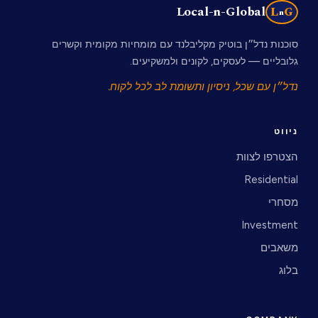
Local-n-Global
L
G
n
סוכנות נדל״ן בוטיק מקליבלנד עם מומחיות מקומית וקשרים
גלובליים — לעסקים, לקונים ולמשקיעים.
נדל״ן עם שכל, ניסיון ותשומת לב לכל לקוח.
ניווט
הצטרפו לצוות
Residential
מסחרי
Investment
משאבים
בלוג