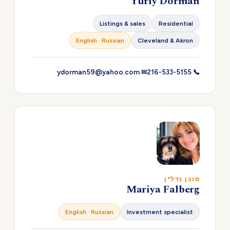
Yuriy Dorman
Listings & sales
Residential
English · Russian
Cleveland & Akron
✉ ydorman59@yahoo.com
📞 216-533-5155
סוכן נדל"ן
Mariya Falberg
English · Russian
Investment specialist