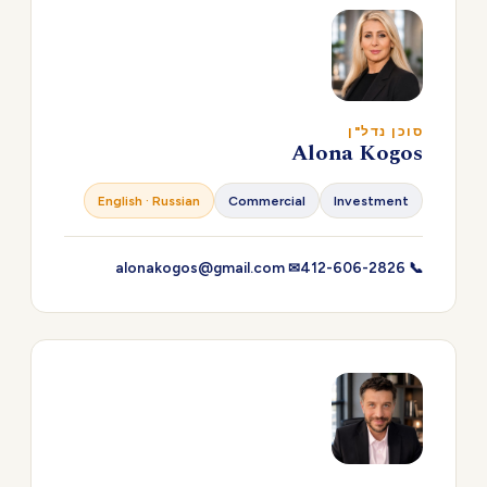
סוכן נדל"ן
Alona Kogos
English · Russian
Commercial
Investment
✉ alonakogos@gmail.com
📞 412-606-2826