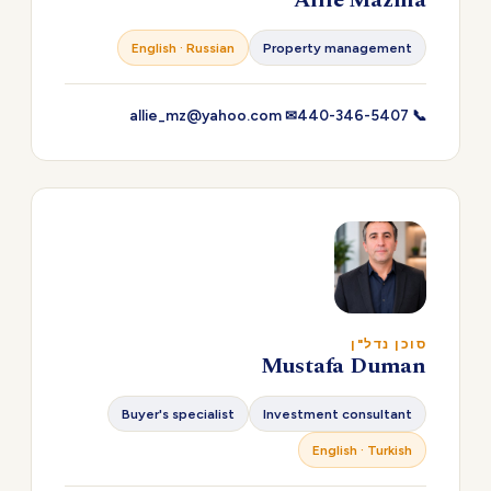
Allie Mazina
English · Russian
Property management
✉ allie_mz@yahoo.com
📞 440-346-5407
סוכן נדל"ן
Mustafa Duman
Buyer's specialist
Investment consultant
English · Turkish