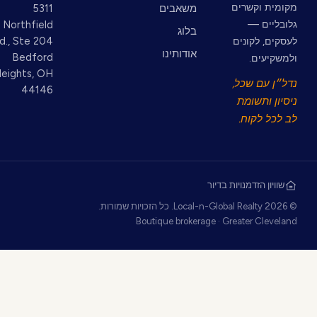
מקומית וקשרים
משאבים
5311
גלובליים —
Northfield
בלוג
לעסקים, לקונים
Rd., Ste 204
אודותינו
Bedford
ולמשקיעים.
Heights, OH
נדל״ן עם שכל,
44146
ניסיון ותשומת
לב לכל לקוח.
שוויון הזדמנויות בדיור
© 2026 Local-n-Global Realty. כל הזכויות שמורות.
Boutique brokerage · Greater Cleveland