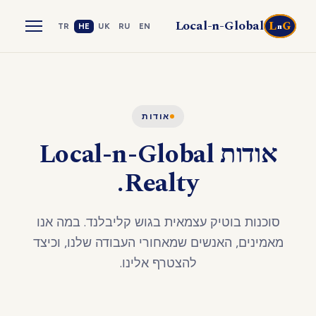
Local-n-Global
L
G
n
TR
HE
UK
RU
EN
אודות
אודות Local-n-Global
Realty.
סוכנות בוטיק עצמאית בגוש קליבלנד. במה אנו
מאמינים, האנשים שמאחורי העבודה שלנו, וכיצד
להצטרף אלינו.