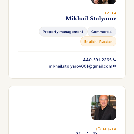
ברוקר
Mikhail Stolyarov
Property management
Commercial
English · Russian
📞 440-391-2265
✉ mikhail.stolyarov001@gmail.com
סוכן נדל"ן