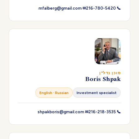
✉ mfalberg@gmail.com
📞 216-780-5420
סוכן נדל"ן
Boris Shpak
English · Russian
Investment specialist
✉ shpakboris@gmail.com
📞 216-218-3535