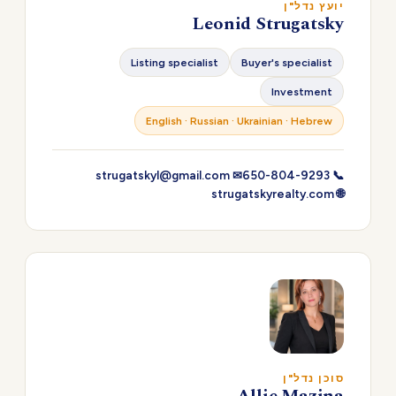
יועץ נדל"ן
Leonid Strugatsky
Listing specialist
Buyer's specialist
Investment
English · Russian · Ukrainian · Hebrew
✉ strugatskyl@gmail.com
📞 650-804-9293
🌐 strugatskyrealty.com
סוכן נדל"ן