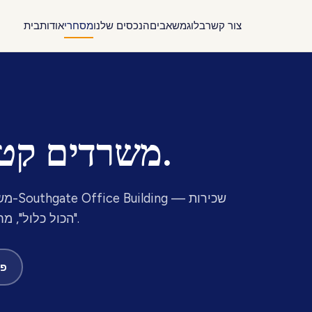
צור קשר
בלוג
משאבים
הנכסים שלנו
מסחרי
אודות
בית
משרדים קטנים, במחיר הוגן.
משרד
"הכול כלול", מחירים שקופים מראש וקהילת שכנים מובנית.
פת