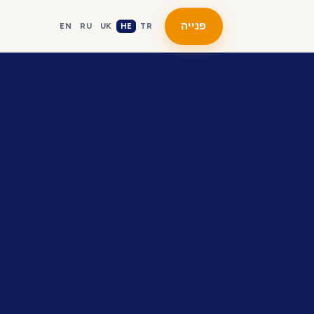
פנייה
EN
RU
UK
HE
TR